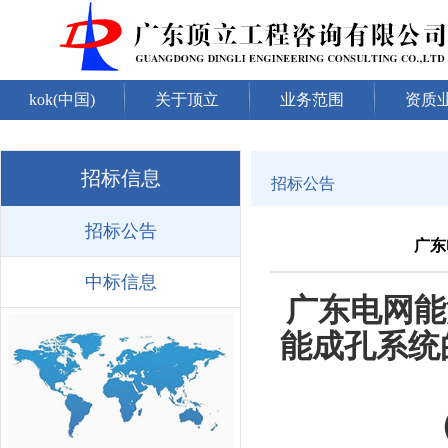
kok(中国)
关于顶立
业务范围
资质
招标信息
招标公告
招标公告
广东
中标信息
广东电网能
能成孔系统