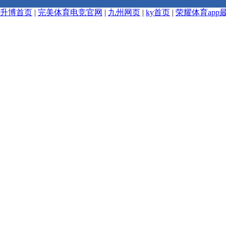
升博首页
|
完美体育电竞官网
|
九州网页
|
ky首页
|
荣耀体育app