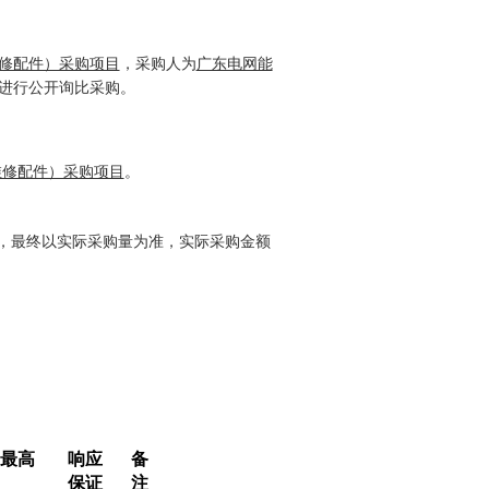
修配件）采购项目
，
采购
人为
广东电网能
进行
公开询比采购
。
维修配件）采购项目
。
，最终以实际采购量为准，实际采购金额
最高
响应
备
保证
注