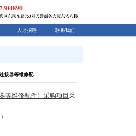
人才招聘
联系我们
连接器等维修配
器等维修配件）采购项目
采
75）