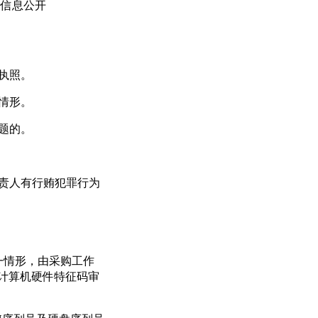
国执行信息公开
执照。
情形。
题的。
责人有行贿犯罪行为
一情形，由采购工作
计算机硬件特征码审