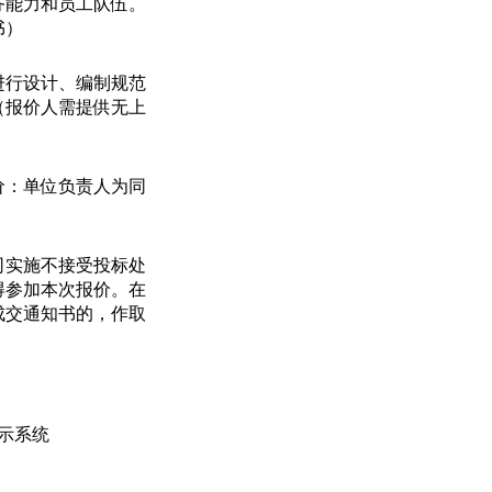
务能力和员工队伍。
书）
进行设计、编制规范
（报价人需提供无上
价：单位负责人为同
司实施不接受投标处
得参加本次报价。在
成交通知书的，作取
示系统