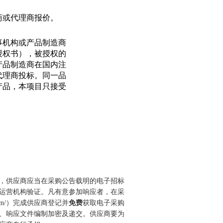
商或代理商报价。
事机构或产品制造商
授权书），被授权的
产品制造商在国内注
代理商投标。同一品
产品，本项目只接受
。
，
供应商
应当在采购公告载明的电子招标
运营机构验证。
凡有意参加响应者，在采
cn/
）完成供应商登记并
免费
获取电子采购
、响应文件编制加密及递交。供应商要为