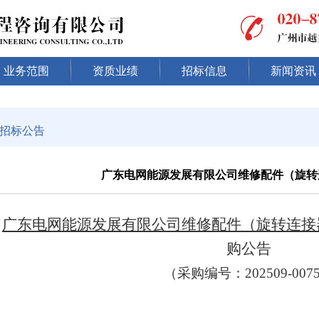
业务范围
资质业绩
招标信息
新闻资讯
招标公告
广东电网能源发展有限公司维修配件（旋转
广东电网能源发展有限公司维修配件（旋转连接
购
公告
（
采购
编号：
202509-00