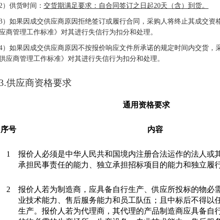
2）供货时间：
交货期满足要求：自合同签订之日起
20天（含）到货。
3）如果因成交供应商原因拒绝签订或履行合同，采购人将终止其成交资
应商管理工作标准》对其进行失信行为扣分和处理。
4）如果因成交供应商原因不按报价响应文件所承诺的规定时间内交货，
供应商管理工作标准》对其进行失信行为扣分和处理。
3.供应商资格要求
通用资格要求
序号
内容
1
报价人必须是中华人民共和国境内注册合法运作的法人或
承担民事责任的能力、独立承担招标项目的能力和独立履
2
报价人若为制造商，应具备自行生产、供应所投标的物必
业技术能力、售后服务能力和员工队伍；且中标后不得以
生产。报价人若为代理商，其代理的产品制造商应具备自