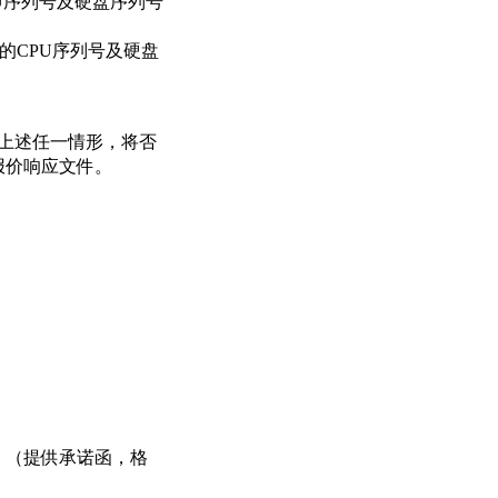
PU序列号及硬盘序列号
的CPU序列号及硬盘
现上述任一情形，将否
报价响应文件。
）（提供承诺函，格