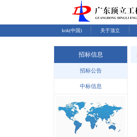
kok(中国)
关于顶立
招标信息
招标公告
中标信息