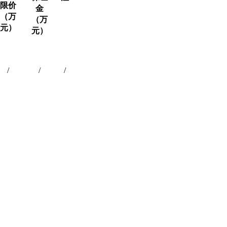
限价
金
（万
（万
元）
元）
/
/
/
。