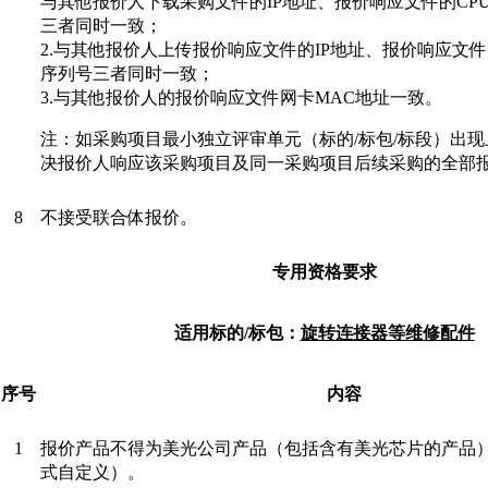
与其他报价人下载采购文件的
IP地址、报价响应文件的C
三者同时一致；
2.与其他报价人上传报价响应文件的IP地址、报价响应文件
序列号三者同时一致；
3.与其他报价人的报价响应文件网卡MAC地址一致。
注：如采购项目最小独立评审单元（标的
/标包/标段）出
决报价人响应该采购项目及同一采购项目后续采购的全部
8
不接受联合体报价。
专
用资格要求
适用标的
/标包：
旋转连接器等维修配件
序号
内容
1
报价产品不得为美光公司产品（包括含有美光芯片的产品
式自定义）。