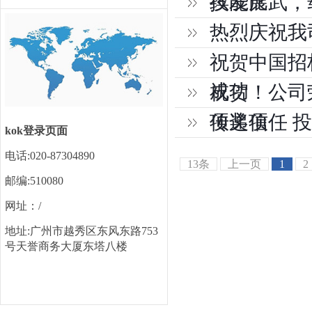
续发展
技能比武，
热烈庆祝我司
祝贺中国招
成功
祝贺！公司
项奖项
传递信任 
kok登录页面
电话:020-87304890
13条
上一页
1
2
邮编:510080
网址：/
地址:广州市越秀区东风东路753
号天誉商务大厦东塔八楼