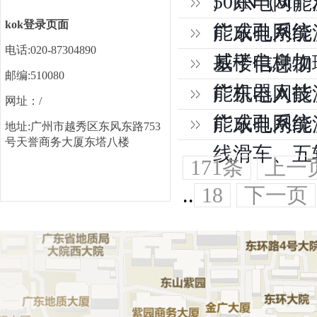
50kN（5
广东电网能
kok登录页面
能成孔系统
广东电网能
电话:020-87304890
威楼电梯加
基于信息物
邮编:510080
能机器人技
广东电网能
网址：/
能成孔系统
广东电网能
地址:广州市越秀区东风东路753
号天誉商务大厦东塔八楼
线滑车、五
171条
上一
..
18
下一页