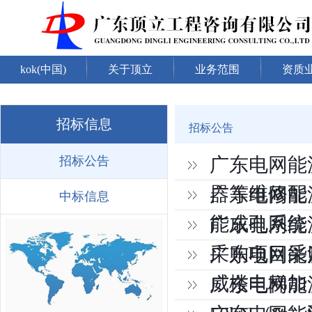
kok(中国)
关于顶立
业务范围
资质
招标信息
招标公告
招标公告
广东电网能
器等维修配
广东电网能
中标信息
能成孔系统
广东电网能
采购项目采
广东电网能
威楼电梯加
广东电网能源